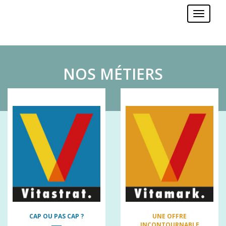
Menu
NOS MÉTIERS
CAP OU PAS CAP ?
UNE OFFRE
INCONTOURNABLE