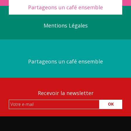
Partageons un café ensemble
Mentions Légales
Partageons un café ensemble
Recevoir la newsletter